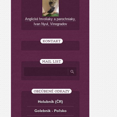
Anglické hrvoliaky a parochniaky,
Ivan Nyul, Vinogradov
KONTAKT
MAIL LIST
OBĽÚBENÉ ODKAZY
Holubník (ČR)
Golebnik - Poľsko