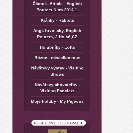
Článok -Article - English
Pouters Nitra 2014 1.
Králiky - Rabbits
Angl. hrvoliaky, English
Pouters, J.Holáň,CZ
Holubníky - Lofts
Rôzne - miscellaneous
Návštevy výstav - Visiting
Shows
Návštevy chovateľov -
Visiting Fanciers
Moje holuby - My Pigeons
POSLEDNÉ FOTOGRAFIE