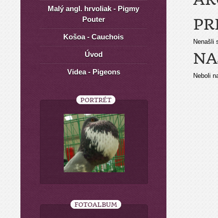
Malý angl. hrvoliak - Pigmy
Pouter
PR
Košoa - Cauchois
Nenašli 
NA
Úvod
Videa - Pigeons
Neboli n
PORTRÉT
FOTOALBUM