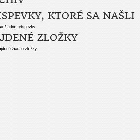
ISPEVKY, KTORÉ SA NAŠLI
sa žiadne príspevky
JDENÉ ZLOŽKY
ajdené žiadne zložky