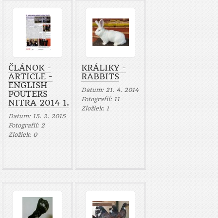
ČLÁNOK -
KRÁLIKY -
ARTICLE -
RABBITS
ENGLISH
Datum:
21. 4. 2014
POUTERS
Fotografií:
11
NITRA 2014 1.
Zložiek:
1
Datum:
15. 2. 2015
Fotografií:
2
Zložiek:
0