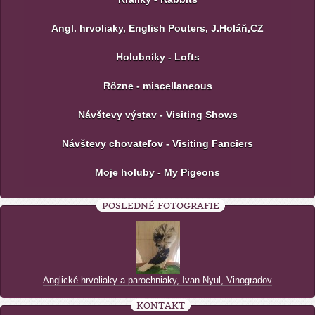
Angl. hrvoliaky, English Pouters, J.Holáň,CZ
Holubníky - Lofts
Rôzne - miscellaneous
Návštevy výstav - Visiting Shows
Návštevy chovateľov - Visiting Fanciers
Moje holuby - My Pigeons
POSLEDNÉ FOTOGRAFIE
Anglické hrvoliaky a parochniaky, Ivan Nyul, Vinogradov
KONTAKT