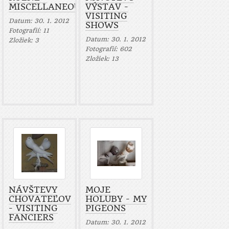
MISCELLANEOUS
VÝSTAV -
VISITING
Datum:
30. 1. 2012
SHOWS
Fotografií:
11
Datum:
30. 1. 2012
Zložiek:
3
Fotografií:
602
Zložiek:
13
NÁVŠTEVY
MOJE
CHOVATEĽOV
HOLUBY - MY
- VISITING
PIGEONS
FANCIERS
Datum:
30. 1. 2012