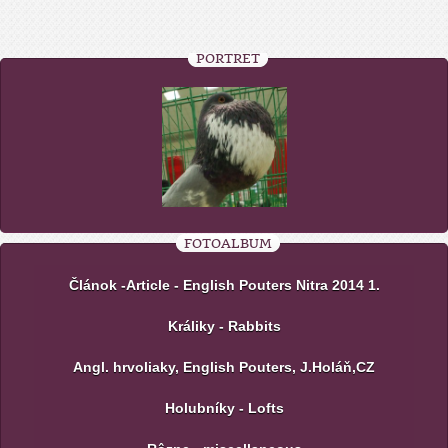
PORTRÉT
FOTOALBUM
Článok -Article - English Pouters Nitra 2014 1.
Králiky - Rabbits
Angl. hrvoliaky, English Pouters, J.Holáň,CZ
Holubníky - Lofts