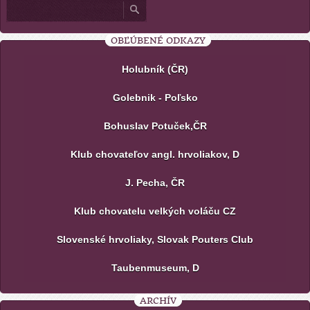
OBĽÚBENÉ ODKAZY
Holubník (ČR)
Golebnik - Poľsko
Bohuslav Potuček,ČR
Klub chovateľov angl. hrvoliakov, D
J. Pecha, ČR
Klub chovatelu velkých voláču CZ
Slovenské hrvoliaky, Slovak Pouters Club
Taubenmuseum, D
ARCHÍV