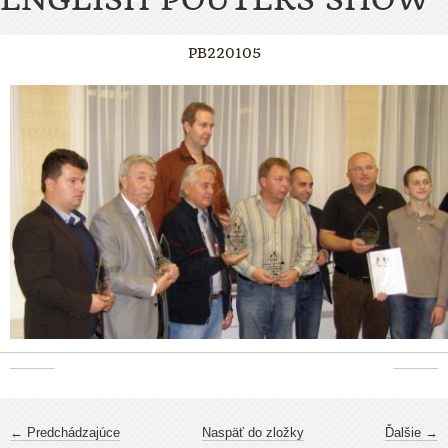
PB220105
← Predchádzajúce
Naspäť do zložky
Ďalšie →