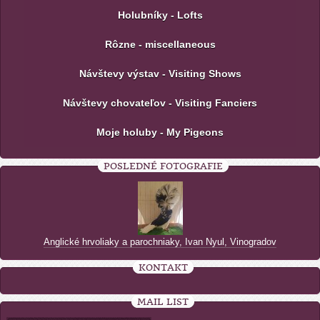
Holubníky - Lofts
Rôzne - miscellaneous
Návštevy výstav - Visiting Shows
Návštevy chovateľov - Visiting Fanciers
Moje holuby - My Pigeons
POSLEDNÉ FOTOGRAFIE
Anglické hrvoliaky a parochniaky, Ivan Nyul, Vinogradov
KONTAKT
MAIL LIST