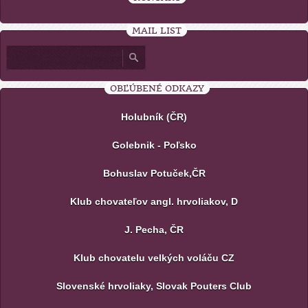
MAIL LIST
OBĽÚBENÉ ODKAZY
Holubník (ČR)
Golebnik - Poľsko
Bohuslav Potuček,ČR
Klub chovateľov angl. hrvoliakov, D
J. Pecha, ČR
Klub chovatelu velkých voláču CZ
Slovenské hrvoliaky, Slovak Pouters Club