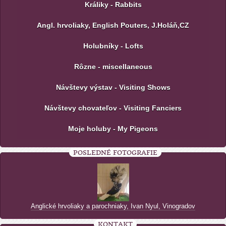
Králiky - Rabbits
Angl. hrvoliaky, English Pouters, J.Holáň,CZ
Holubníky - Lofts
Rôzne - miscellaneous
Návštevy výstav - Visiting Shows
Návštevy chovateľov - Visiting Fanciers
Moje holuby - My Pigeons
POSLEDNÉ FOTOGRAFIE
Anglické hrvoliaky a parochniaky, Ivan Nyul, Vinogradov
KONTAKT