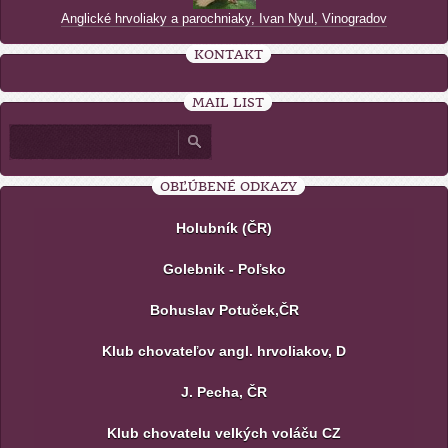
Anglické hrvoliaky a parochniaky, Ivan Nyul, Vinogradov
KONTAKT
MAIL LIST
OBĽÚBENÉ ODKAZY
Holubník (ČR)
Golebnik - Poľsko
Bohuslav Potuček,ČR
Klub chovateľov angl. hrvoliakov, D
J. Pecha, ČR
Klub chovatelu velkých voláču CZ