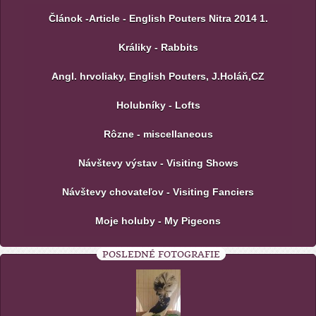
Článok -Article - English Pouters Nitra 2014 1.
Králiky - Rabbits
Angl. hrvoliaky, English Pouters, J.Holáň,CZ
Holubníky - Lofts
Rôzne - miscellaneous
Návštevy výstav - Visiting Shows
Návštevy chovateľov - Visiting Fanciers
Moje holuby - My Pigeons
POSLEDNÉ FOTOGRAFIE