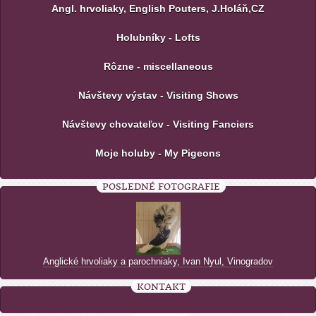
Angl. hrvoliaky, English Pouters, J.Holáň,CZ
Holubníky - Lofts
Rôzne - miscellaneous
Návštevy výstav - Visiting Shows
Návštevy chovateľov - Visiting Fanciers
Moje holuby - My Pigeons
POSLEDNÉ FOTOGRAFIE
Anglické hrvoliaky a parochniaky, Ivan Nyul, Vinogradov
KONTAKT