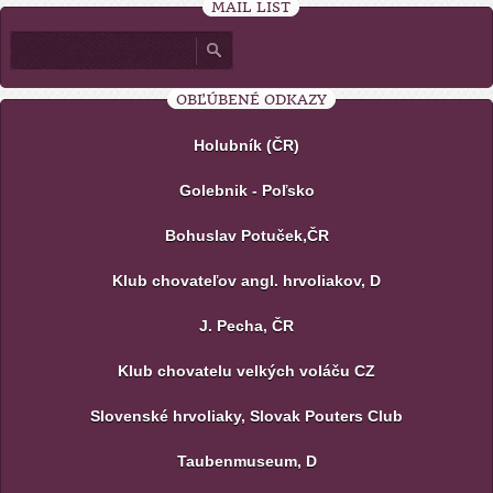
MAIL LIST
OBĽÚBENÉ ODKAZY
Holubník (ČR)
Golebnik - Poľsko
Bohuslav Potuček,ČR
Klub chovateľov angl. hrvoliakov, D
J. Pecha, ČR
Klub chovatelu velkých voláču CZ
Slovenské hrvoliaky, Slovak Pouters Club
Taubenmuseum, D