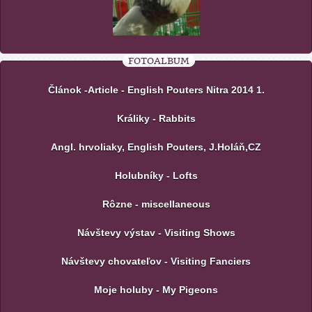
FOTOALBUM
Článok -Article - English Pouters Nitra 2014 1.
Králiky - Rabbits
Angl. hrvoliaky, English Pouters, J.Holáň,CZ
Holubníky - Lofts
Rôzne - miscellaneous
Návštevy výstav - Visiting Shows
Návštevy chovateľov - Visiting Fanciers
Moje holuby - My Pigeons