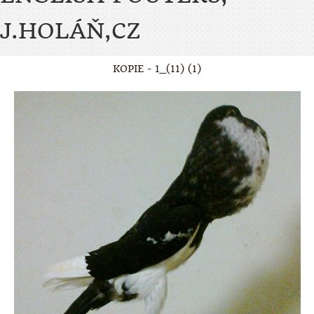
J.HOLÁŇ,CZ
KOPIE - 1_(11) (1)