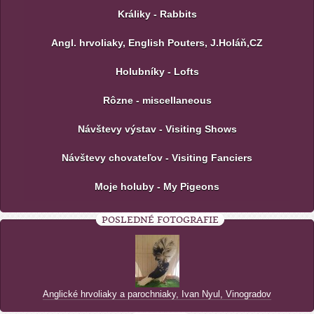
Králiky - Rabbits
Angl. hrvoliaky, English Pouters, J.Holáň,CZ
Holubníky - Lofts
Rôzne - miscellaneous
Návštevy výstav - Visiting Shows
Návštevy chovateľov - Visiting Fanciers
Moje holuby - My Pigeons
POSLEDNÉ FOTOGRAFIE
Anglické hrvoliaky a parochniaky, Ivan Nyul, Vinogradov