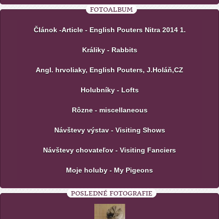
FOTOALBUM
Článok -Article - English Pouters Nitra 2014 1.
Králiky - Rabbits
Angl. hrvoliaky, English Pouters, J.Holáň,CZ
Holubníky - Lofts
Rôzne - miscellaneous
Návštevy výstav - Visiting Shows
Návštevy chovateľov - Visiting Fanciers
Moje holuby - My Pigeons
POSLEDNÉ FOTOGRAFIE